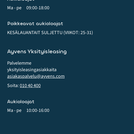
Ma - pe
09:00-18:00
Poikkeavat aukioloajat
KESÄLAUANTAIT SULJETTU (VIIKOT: 25-31)
Ayvens Yksityisleasing
Palvelemme
yksityis­leasing­asiakkaita
asiakaspalvelu@ayvens.com
Soita:
010 40 400
Aukioloajat
Ma - pe
10:00-16:00