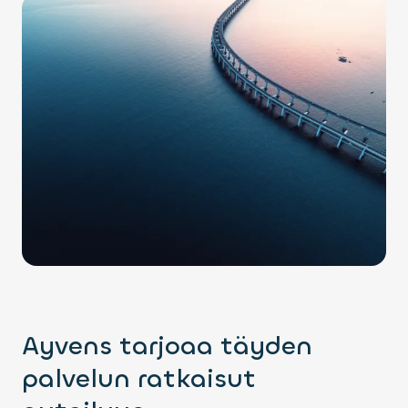
Ayvens tarjoaa täyden
palvelun ratkaisut