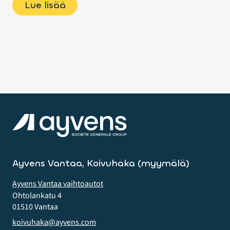
Lue lisää
Ayvens Vantaa, Koivuhaka (myymälä)
Ayvens Vantaa vaihtoautot
Ohtolankatu 4
01510 Vantaa
koivuhaka@ayvens.com