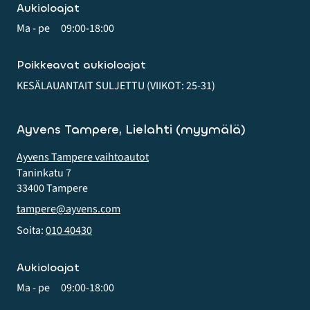
Aukioloajat
Ma - pe
09:00-18:00
Poikkeavat aukioloajat
KESÄLAUANTAIT SULJETTU (VIIKOT: 25-31)
Ayvens Tampere, Lielahti (myymälä)
Ayvens Tampere vaihtoautot
Taninkatu 7
33400 Tampere
tampere@ayvens.com
Soita:
010 40430
Aukioloajat
Ma - pe
09:00-18:00