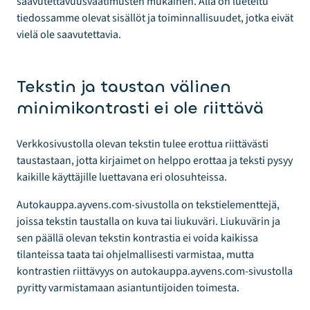
saavutettavuusvaatimusten mukainen. Alla on lueteltu
tiedossamme olevat sisällöt ja toiminnallisuudet, jotka eivät
vielä ole saavutettavia.
Tekstin ja taustan välinen
minimikontrasti ei ole riittävä
Verkkosivustolla olevan tekstin tulee erottua riittävästi
taustastaan, jotta kirjaimet on helppo erottaa ja teksti pysyy
kaikille käyttäjille luettavana eri olosuhteissa.
Autokauppa.ayvens.com-sivustolla on tekstielementtejä,
joissa tekstin taustalla on kuva tai liukuväri. Liukuvärin ja
sen päällä olevan tekstin kontrastia ei voida kaikissa
tilanteissa taata tai ohjelmallisesti varmistaa, mutta
kontrastien riittävyys on autokauppa.ayvens.com-sivustolla
pyritty varmistamaan asiantuntijoiden toimesta.