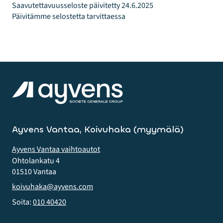
Saavutettavuusseloste päivitetty 24.6.2025
Päivitämme selostetta tarvittaessa
Ayvens Vantaa, Koivuhaka (myymälä)
Ayvens Vantaa vaihtoautot
Ohtolankatu 4
01510 Vantaa
koivuhaka@ayvens.com
Soita:
010 40420