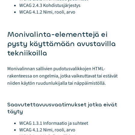
WCAG 2.4.3 Kohdistusjärjestys
WCAG 4.1.2 Nimi, rooli, arvo
Monivalinta-elementtejä ei
pysty käyttämään avustavilla
tekniikoilla
Monivalinnan sallivien pudotusvalikkojen HTML-
rakenteessa on ongelmia, jotka vaikeuttavat tai estävät
niiden käytön ruudunlukijalla tai näppäimistöllä.
Saavutettavuusvaatimukset jotka eivät
täyty
WCAG 1.3.1 Informaatio ja suhteet
WCAG 4.1.2 Nimi, rooli, arvo