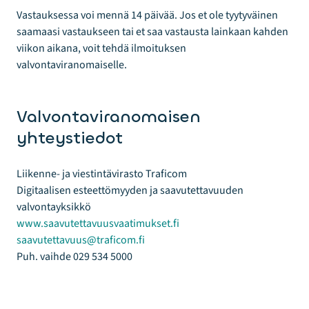
Vastauksessa voi mennä 14 päivää. Jos et ole tyytyväinen
saamaasi vastaukseen tai et saa vastausta lainkaan kahden
viikon aikana, voit tehdä ilmoituksen
valvontaviranomaiselle.
Valvontaviranomaisen
yhteystiedot
Liikenne- ja viestintävirasto Traficom
Digitaalisen esteettömyyden ja saavutettavuuden
valvontayksikkö
www.saavutettavuusvaatimukset.fi
saavutettavuus@traficom.fi
Puh. vaihde 029 534 5000