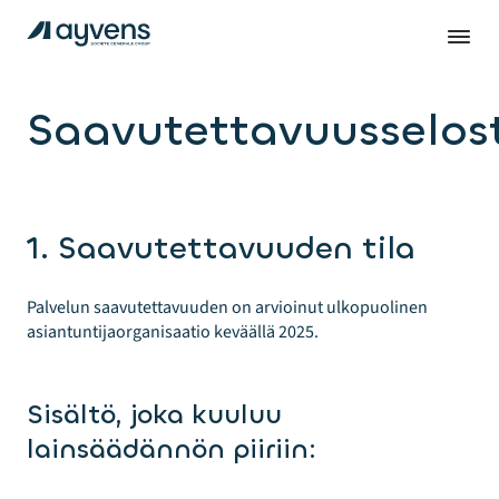
Saavutettavuusselos
1. Saavutettavuuden tila
Palvelun saavutettavuuden on arvioinut ulkopuolinen
asiantuntijaorganisaatio keväällä 2025.
Sisältö, joka kuuluu
lainsäädännön piiriin: