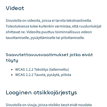
Videot
Sivustolla on videoita, joissa ei tarvita tekstivastinetta.
Toteutuksessa tulee kuitenkin varmistaa, että ruudunlukijat
ohittavat ne. Videoilta puuttuu toiminnallisuus videon
tauottamiselle, pysäyttämiselle tai piilottamiselle.
Saavutettavuusvaatimukset jotka eivät
täyty
WCAG 1.2.2 Tekstitys (tallennettu)
WCAG 2.2.2 Tauota, pysäytä, piilota
Looginen otsikkojärjestys
Sivustolla on sivuja, joissa otsikko tasot eivät noudata