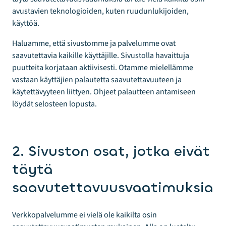
avustavien teknologioiden, kuten ruudunlukijoiden,
käyttöä.
Haluamme, että sivustomme ja palvelumme ovat
saavutettavia kaikille käyttäjille. Sivustolla havaittuja
puutteita korjataan aktiivisesti. Otamme mielellämme
vastaan käyttäjien palautetta saavutettavuuteen ja
käytettävyyteen liittyen. Ohjeet palautteen antamiseen
löydät selosteen lopusta.
2. Sivuston osat, jotka eivät
täytä
saavutettavuusvaatimuksia
Verkkopalvelumme ei vielä ole kaikilta osin