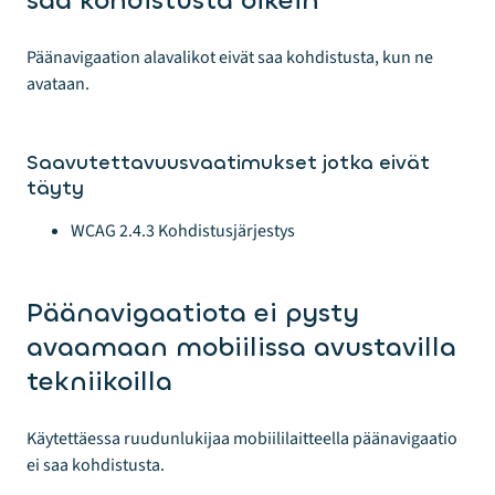
Päänavigaation alavalikot eivät saa kohdistusta, kun ne
avataan.
Saavutettavuusvaatimukset jotka eivät
täyty
WCAG 2.4.3 Kohdistusjärjestys
Päänavigaatiota ei pysty
avaamaan mobiilissa avustavilla
tekniikoilla
Käytettäessa ruudunlukijaa mobiililaitteella päänavigaatio
ei saa kohdistusta.