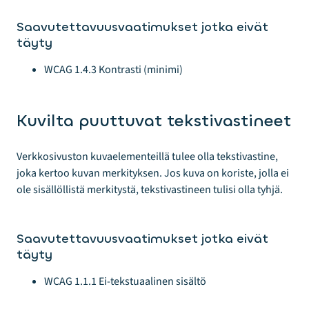
Saavutettavuusvaatimukset jotka eivät
täyty
WCAG 1.4.3 Kontrasti (minimi)
Kuvilta puuttuvat tekstivastineet
Verkkosivuston kuvaelementeillä tulee olla tekstivastine,
joka kertoo kuvan merkityksen. Jos kuva on koriste, jolla ei
ole sisällöllistä merkitystä, tekstivastineen tulisi olla tyhjä.
Saavutettavuusvaatimukset jotka eivät
täyty
WCAG 1.1.1 Ei-tekstuaalinen sisältö