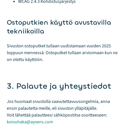
WCAG 2.4.3 Kohdistusjärjestys
Ostoputkien käyttö avustavilla
tekniikoilla
Sivuston ostoputket tullaan uudistamaan vuoden 2025
loppuun mennessä. Ostoputket tullaan arvioimaan kun ne
on otettu käyttöön.
3. Palaute ja yhteystiedot
Jos huomaat sivustolla saavutettavuusongelmia, anna
ensin palautetta meille, eli sivuston ylläpitäjälle.
Voit lähettää palautteesi sähköpostitse osoitteeseen:
koivuhaka@ayvens.com