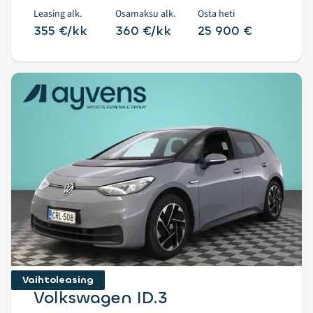
Leasing alk.
Osamaksu alk.
Osta heti
355 €/kk
360 €/kk
25 900 €
Vaihtoleasing
Volkswagen ID.3