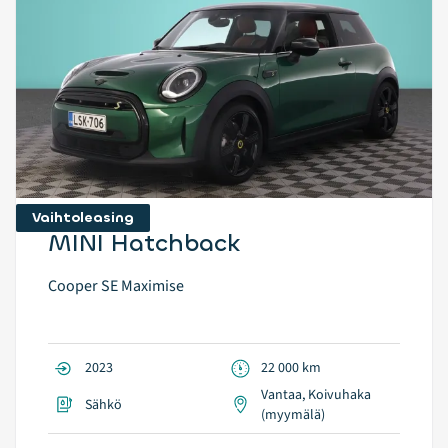
Vaihtoleasing
MINI Hatchback
Cooper SE Maximise
2023
22 000 km
Vantaa, Koivuhaka
Sähkö
(myymälä)