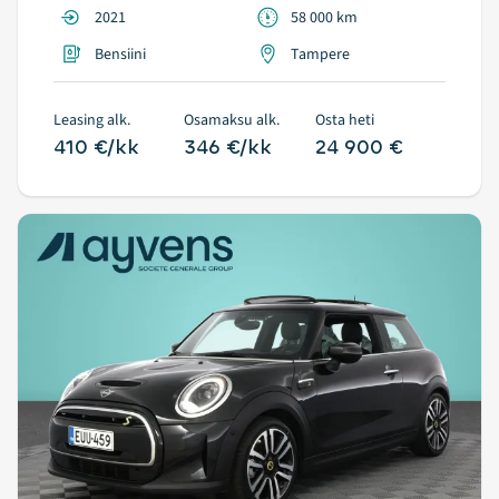
2021
58 000 km
Bensiini
Tampere
Leasing alk.
Osamaksu alk.
Osta heti
410 €/kk
346 €/kk
24 900 €