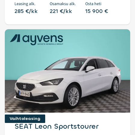
Leasing alk.
Osamaksu alk.
Osta heti
285 €/kk
221 €/kk
15 900 €
Vaihtoleasing
SEAT Leon Sportstourer