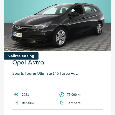
Vaihtoleasing
Opel Astra
Sports Tourer Ultimate 145 Turbo Aut.
2021
75 000 km
Bensiini
Tampere