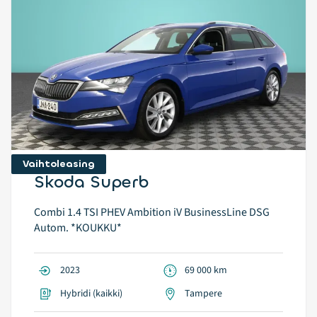
Vaihtoleasing
Skoda Superb
Combi 1.4 TSI PHEV Ambition iV BusinessLine DSG
Autom. *KOUKKU*
2023
69 000 km
Hybridi (kaikki)
Tampere