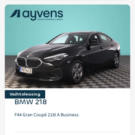
Vaihtoleasing
BMW 218
F44 Gran Coupé 218i A Business