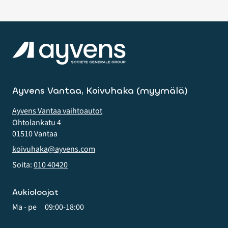
Ayvens Vantaa, Koivuhaka (myymälä)
Ayvens Vantaa vaihtoautot
Ohtolankatu 4
01510 Vantaa
koivuhaka@ayvens.com
Soita:
010 40420
Aukioloajat
Ma - pe
09:00-18:00