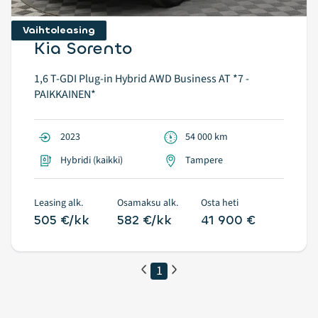
Vaihtoleasing
Kia Sorento
1,6 T-GDI Plug-in Hybrid AWD Business AT *7 -
PAIKKAINEN*
2023
54 000 km
Hybridi (kaikki)
Tampere
Leasing alk.
Osamaksu alk.
Osta heti
505 €/kk
582 €/kk
41 900 €
1