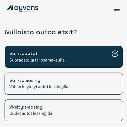
Millaista autoa etsit?
Vaihtoautot
Suoraostolla tai osamaksulla
Vaihtoleasing
Vähän käytetyt autot leasingilla
Yksityisleasing
Uudet autot leasingilla