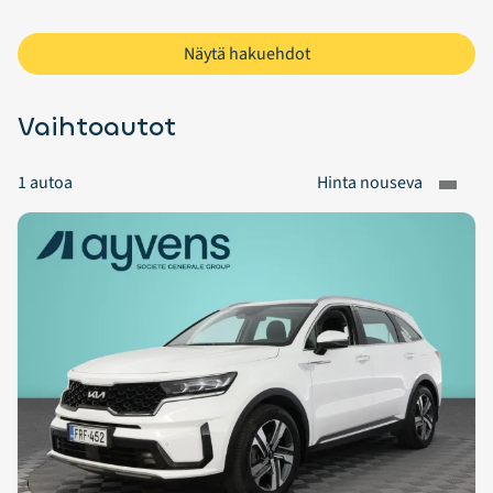
Näytä hakuehdot
Vaihtoautot
1
autoa