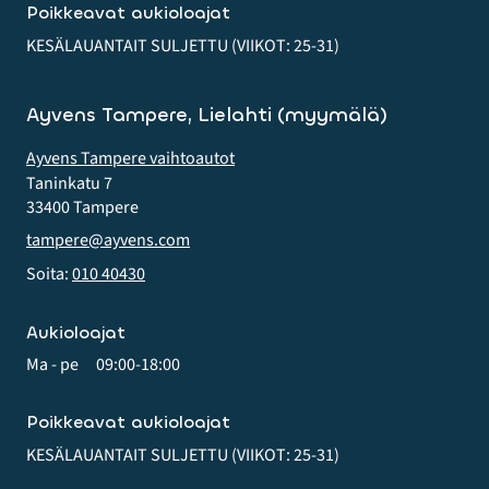
Poikkeavat aukioloajat
KESÄLAUANTAIT SULJETTU (VIIKOT: 25-31)
Ayvens Tampere, Lielahti (myymälä)
Ayvens Tampere vaihtoautot
Taninkatu 7
33400 Tampere
tampere@ayvens.com
Soita:
010 40430
Aukioloajat
Ma - pe
09:00-18:00
Poikkeavat aukioloajat
KESÄLAUANTAIT SULJETTU (VIIKOT: 25-31)