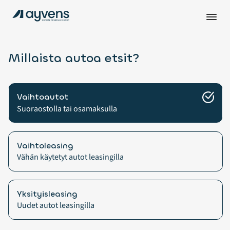
Millaista autoa etsit?
Vaihtoautot
Suoraostolla tai osamaksulla
Vaihtoleasing
Vähän käytetyt autot leasingilla
Yksityisleasing
Uudet autot leasingilla