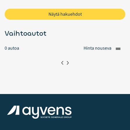
Näytä hakuehdot
Vaihtoautot
0
autoa