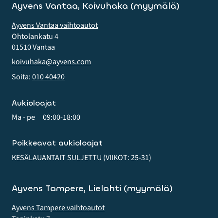
Ayvens Vantaa, Koivuhaka (myymälä)
Ayvens Vantaa vaihtoautot
Ohtolankatu 4
01510 Vantaa
koivuhaka@ayvens.com
Soita:
010 40420
Aukioloajat
Ma - pe
09:00-18:00
Poikkeavat aukioloajat
KESÄLAUANTAIT SULJETTU (VIIKOT: 25-31)
Ayvens Tampere, Lielahti (myymälä)
Ayvens Tampere vaihtoautot