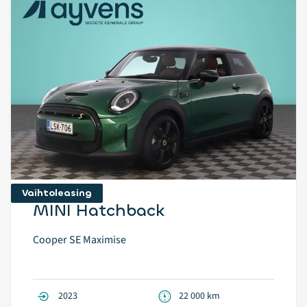
Vaihtoleasing
MINI Hatchback
Cooper SE Maximise
2023
22 000 km