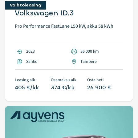
Vaihtoleasing
Volkswagen ID.3
Pro Performance FastLane 150 kW, akku 58 kWh
2023
36 000 km
Sähkö
Tampere
Leasing alk.
Osamaksu alk.
Osta heti
405 €/kk
374 €/kk
26 900 €