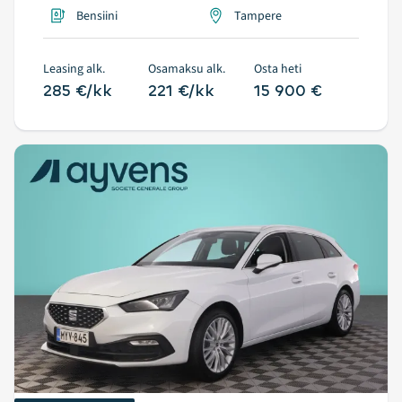
Bensiini
Tampere
Leasing alk.
Osamaksu alk.
Osta heti
285 €/kk
221 €/kk
15 900 €