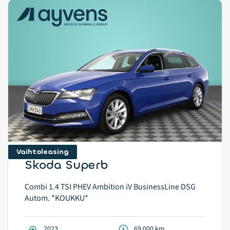
Vaihtoleasing
Skoda Superb
Combi 1.4 TSI PHEV Ambition iV BusinessLine DSG
Autom. *KOUKKU*
2023
69 000 km