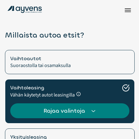
Millaista autoa etsit?
Vaihtoautot
Suoraostolla tai osamaksulla
Vaihtoleasing
Vähän käytetyt autot leasingilla
Rajaa valintoja
Yksityisleasing