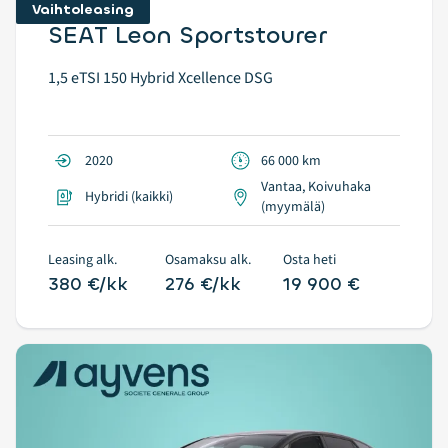
Vaihtoleasing
SEAT Leon Sportstourer
1,5 eTSI 150 Hybrid Xcellence DSG
2020
66 000 km
Vantaa, Koivuhaka
Hybridi (kaikki)
(myymälä)
Leasing alk.
Osamaksu alk.
Osta heti
380 €/kk
276 €/kk
19 900 €