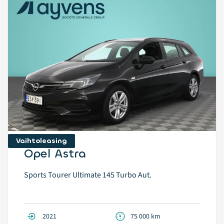
Vaihtoleasing
Opel Astra
Sports Tourer Ultimate 145 Turbo Aut.
2021
75 000 km