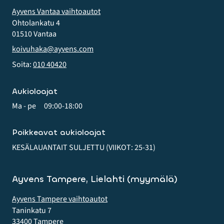
Ayvens Vantaa vaihtoautot
Ohtolankatu 4
01510 Vantaa
koivuhaka@ayvens.com
Soita:
010 40420
Aukioloajat
Ma - pe
09:00-18:00
Poikkeavat aukioloajat
KESÄLAUANTAIT SULJETTU (VIIKOT: 25-31)
Ayvens Tampere, Lielahti (myymälä)
Ayvens Tampere vaihtoautot
Taninkatu 7
33400 Tampere