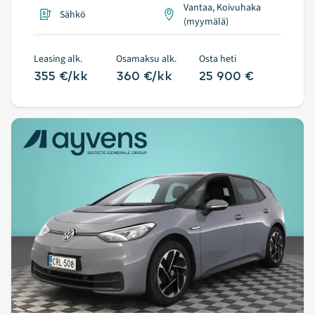
Vantaa, Koivuhaka
Sähkö
(myymälä)
Leasing alk.
Osamaksu alk.
Osta heti
355 €/kk
360 €/kk
25 900 €