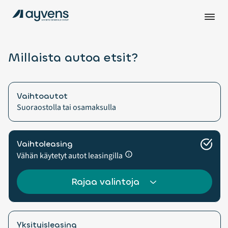
Millaista autoa etsit?
Vaihtoautot
Suoraostolla tai osamaksulla
Vaihtoleasing
Vähän käytetyt autot leasingilla
Rajaa valintoja
Yksityisleasing