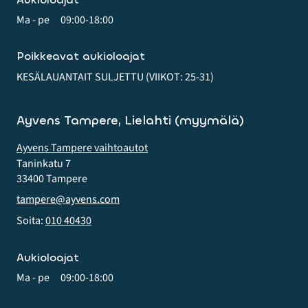
Ma - pe
09:00-18:00
Poikkeavat aukioloajat
KESÄLAUANTAIT SULJETTU (VIIKOT: 25-31)
Ayvens Tampere, Lielahti (myymälä)
Ayvens Tampere vaihtoautot
Taninkatu 7
33400 Tampere
tampere@ayvens.com
Soita:
010 40430
Aukioloajat
Ma - pe
09:00-18:00