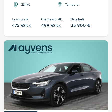
Sähkö
Tampere
Leasing alk.
Osamaksu alk.
Osta heti
475 €/kk
499 €/kk
35 900 €