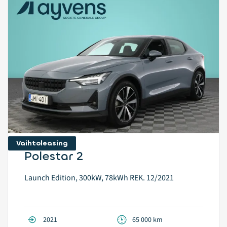
Vaihtoleasing
Polestar 2
Launch Edition, 300kW, 78kWh REK. 12/2021
2021
65 000 km