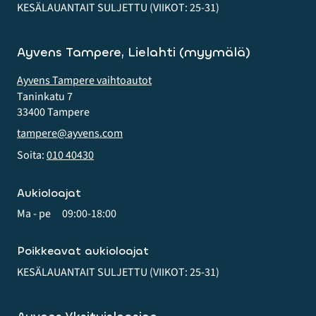
KESÄLAUANTAIT SULJETTU (VIIKOT: 25-31)
Ayvens Tampere, Lielahti (myymälä)
Ayvens Tampere vaihtoautot
Taninkatu 7
33400 Tampere
tampere@ayvens.com
Soita:
010 40430
Aukioloajat
Ma - pe
09:00-18:00
Poikkeavat aukioloajat
KESÄLAUANTAIT SULJETTU (VIIKOT: 25-31)