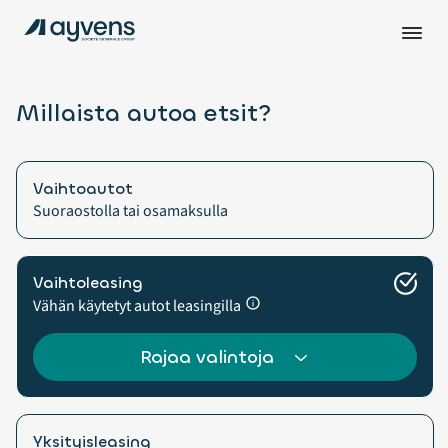
Millaista autoa etsit?
Vaihtoautot
Suoraostolla tai osamaksulla
Vaihtoleasing
Vähän käytetyt autot leasingilla
Rajaa valintoja
Yksityisleasing