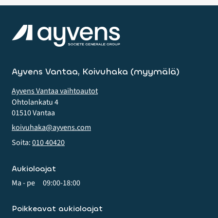
Ayvens Vantaa, Koivuhaka (myymälä)
Ayvens Vantaa vaihtoautot
Ohtolankatu 4
01510 Vantaa
koivuhaka@ayvens.com
Soita:
010 40420
Aukioloajat
Ma - pe
09:00-18:00
Poikkeavat aukioloajat