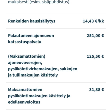
mukaisesti (esim. sisäpuhdistus).
Renkaiden kausisäilytys
14,43 €/kk
Palautuneen ajoneuvon
251,00 €
katsastuspalvelu
(Maksamattomien)
125,50 €
ajoneuvoverojen,
pysäköintivirhemaksujen, sakkojen
ja tullimaksujen käsittely
Maksamattomien
31,38 €
pysäköintimaksujen käsittely ja
edelleenveloitus