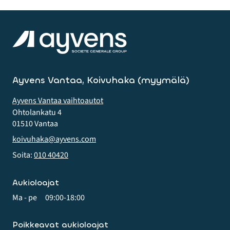
Ayvens Vantaa, Koivuhaka (myymälä)
Ayvens Vantaa vaihtoautot
Ohtolankatu 4
01510 Vantaa
koivuhaka@ayvens.com
Soita:
010 40420
Aukioloajat
Ma - pe
09:00-18:00
Poikkeavat aukioloajat