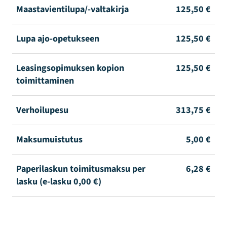
Maastavientilupa/-valtakirja
125,50 €
Lupa ajo-opetukseen
125,50 €
Leasingsopimuksen kopion
125,50 €
toimittaminen
Verhoilupesu
313,75 €
Maksumuistutus
5,00 €
Paperilaskun toimitusmaksu per
6,28 €
lasku (e-lasku 0,00 €)