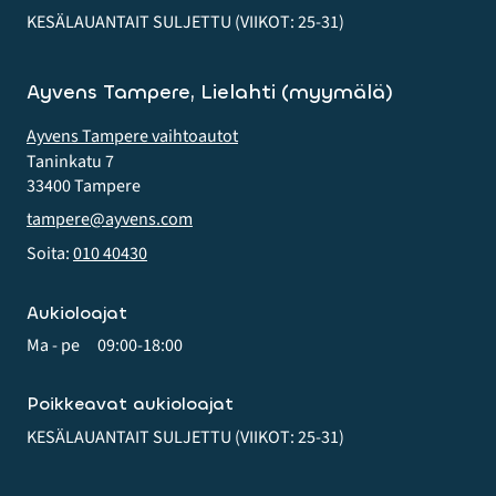
KESÄLAUANTAIT SULJETTU (VIIKOT: 25-31)
Ayvens Tampere, Lielahti (myymälä)
Ayvens Tampere vaihtoautot
Taninkatu 7
33400 Tampere
tampere@ayvens.com
Soita:
010 40430
Aukioloajat
Ma - pe
09:00-18:00
Poikkeavat aukioloajat
KESÄLAUANTAIT SULJETTU (VIIKOT: 25-31)