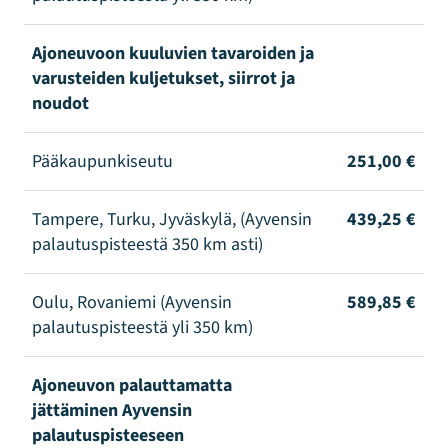
Ajoneuvoon kuuluvien tavaroiden ja
varusteiden kuljetukset, siirrot ja
noudot
Pääkaupunkiseutu
251,00 €
Tampere, Turku, Jyväskylä, (Ayvensin
439,25 €
palautuspisteestä 350 km asti)
Oulu, Rovaniemi (Ayvensin
589,85 €
palautuspisteestä yli 350 km)
Ajoneuvon palauttamatta
jättäminen Ayvensin
palautuspisteeseen