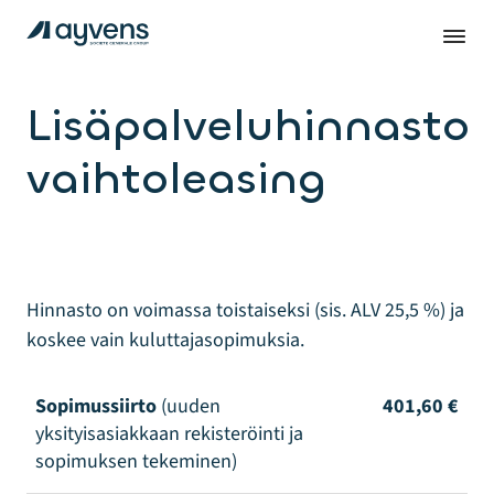
Lisäpalveluhinnasto
vaihtoleasing
Hinnasto on voimassa toistaiseksi (sis. ALV 25,5 %) ja
koskee vain kuluttajasopimuksia.
Sopimussiirto
(uuden
401,60 €
yksityisasiakkaan rekisteröinti ja
sopimuksen tekeminen)