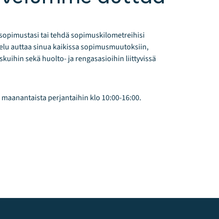
-sopimustasi tai tehdä sopimuskilometreihisi
elu auttaa sinua kaikissa sopimusmuutoksiin,
skuihin sekä huolto- ja rengasasioihin liittyvissä
aanantaista perjantaihin klo 10:00-16:00.