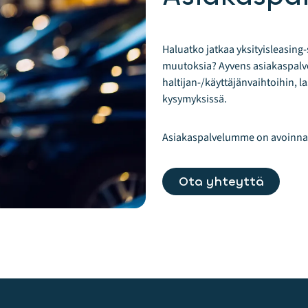
Haluatko jatkaa yksityisleasing
muutoksia? Ayvens asiakaspalv
haltijan-/käyttäjänvaihtoihin, la
kysymyksissä.
Asiakaspalvelumme on avoinna m
Ota yhteyttä