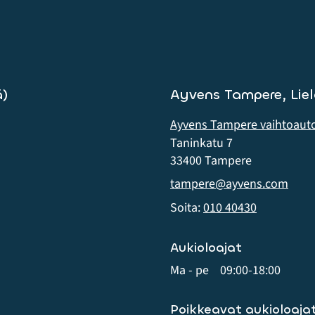
)
Ayvens Tampere, Lie
Ayvens Tampere vaihtoaut
Taninkatu 7
33400 Tampere
tampere@ayvens.com
Soita:
010 40430
Aukioloajat
Ma - pe
09:00-18:00
Poikkeavat aukioloaja