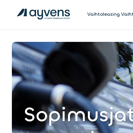
Vaihtoleasing
Vaih
Sopimusjat