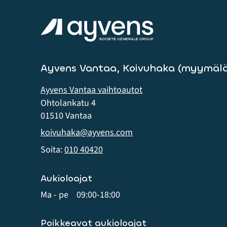
Ayvens Vantaa, Koivuhaka (myymälä
Ayvens Vantaa vaihtoautot
Ohtolankatu 4
01510 Vantaa
koivuhaka@ayvens.com
Soita:
010 40420
Aukioloajat
Ma - pe
09:00-18:00
Poikkeavat aukioloajat