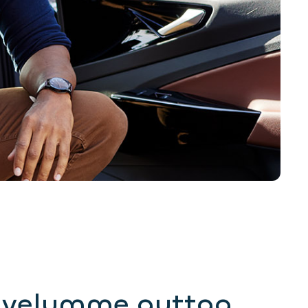
lvelumme auttaa