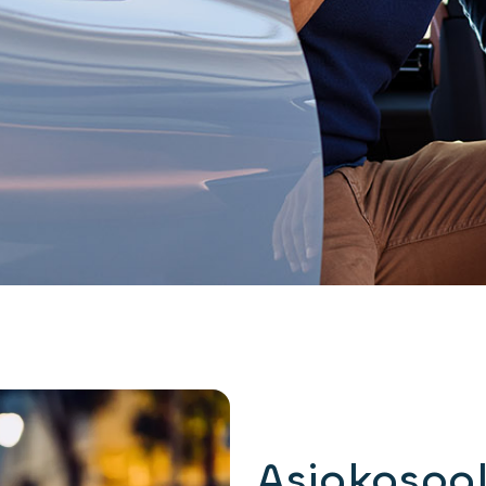
Asiakaspa