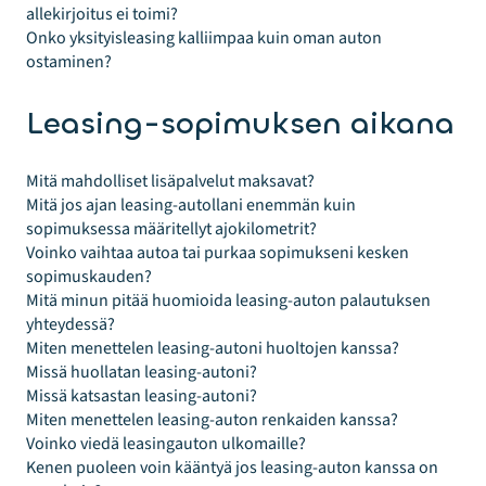
allekirjoitus ei toimi?
Onko yksityisleasing kalliimpaa kuin oman auton
ostaminen?
Leasing-sopimuksen aikana
Mitä mahdolliset lisäpalvelut maksavat?
Mitä jos ajan leasing-autollani enemmän kuin
sopimuksessa määritellyt ajokilometrit?
Voinko vaihtaa autoa tai purkaa sopimukseni kesken
sopimuskauden?
Mitä minun pitää huomioida leasing-auton palautuksen
yhteydessä?
Miten menettelen leasing-autoni huoltojen kanssa?
Missä huollatan leasing-autoni?
Missä katsastan leasing-autoni?
Miten menettelen leasing-auton renkaiden kanssa?
Voinko viedä leasingauton ulkomaille?
Kenen puoleen voin kääntyä jos leasing-auton kanssa on