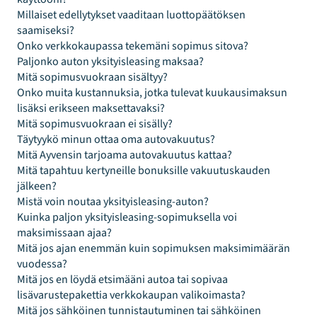
Millaiset edellytykset vaaditaan luottopäätöksen
saamiseksi?
Onko verkkokaupassa tekemäni sopimus sitova?
Paljonko auton yksityisleasing maksaa?
Mitä sopimusvuokraan sisältyy?
Onko muita kustannuksia, jotka tulevat kuukausimaksun
lisäksi erikseen maksettavaksi?
Mitä sopimusvuokraan ei sisälly?
Täytyykö minun ottaa oma autovakuutus?
Mitä Ayvensin tarjoama autovakuutus kattaa?
Mitä tapahtuu kertyneille bonuksille vakuutuskauden
jälkeen?
Mistä voin noutaa yksityisleasing-auton?
Kuinka paljon yksityisleasing-sopimuksella voi
maksimissaan ajaa?
Mitä jos ajan enemmän kuin sopimuksen maksimimäärän
vuodessa?
Mitä jos en löydä etsimääni autoa tai sopivaa
lisävarustepakettia verkkokaupan valikoimasta?
Mitä jos sähköinen tunnistautuminen tai sähköinen