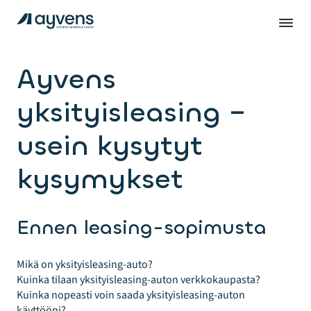
Ayvens
yksityisleasing –
usein kysytyt
kysymykset
Ennen leasing-sopimusta
Mikä on yksityisleasing-auto?
Kuinka tilaan yksityisleasing-auton verkkokaupasta?
Kuinka nopeasti voin saada yksityisleasing-auton
käyttööni?