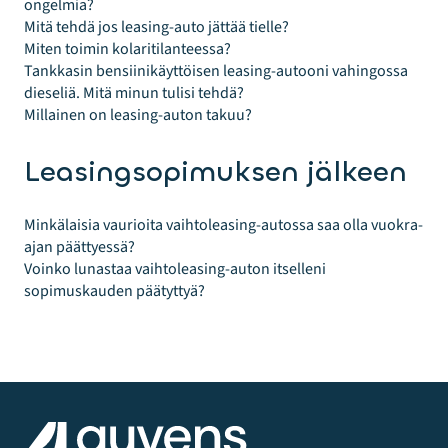
ongelmia?
Mitä tehdä jos leasing-auto jättää tielle?
Miten toimin kolaritilanteessa?
Tankkasin bensiinikäyttöisen leasing-autooni vahingossa
dieseliä. Mitä minun tulisi tehdä?
Millainen on leasing-auton takuu?
Leasingsopimuksen jälkeen
Minkälaisia vaurioita vaihtoleasing-autossa saa olla vuokra-
ajan päättyessä?
Voinko lunastaa vaihtoleasing-auton itselleni
sopimuskauden päätyttyä?