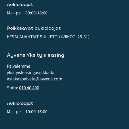
Aukioloajat
Ma - pe
09:00-18:00
Poikkeavat aukioloajat
KESÄLAUANTAIT SULJETTU (VIIKOT: 25-31)
Ayvens Yksityisleasing
Palvelemme
yksityis­leasing­asiakkaita
asiakaspalvelu@ayvens.com
Soita:
010 40 400
Aukioloajat
Ma - pe
10:00-16:00