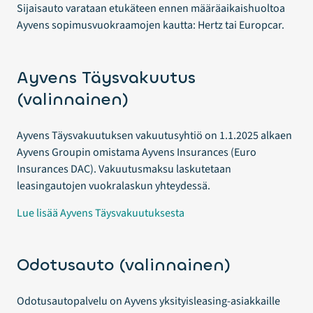
Sijaisauto varataan etukäteen ennen määräaikaishuoltoa
Ayvens sopimusvuokraamojen kautta: Hertz tai Europcar.
Ayvens Täysvakuutus
(valinnainen)
Ayvens Täysvakuutuksen vakuutusyhtiö on 1.1.2025 alkaen
Ayvens Groupin omistama Ayvens Insurances (Euro
Insurances DAC). Vakuutusmaksu laskutetaan
leasingautojen vuokralaskun yhteydessä.
Lue lisää Ayvens Täysvakuutuksesta
Odotusauto (valinnainen)
Odotusautopalvelu on Ayvens yksityisleasing-asiakkaille