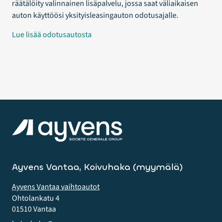
räätälöity valinnainen lisäpalvelu, jossa saat väliaikaisen
auton käyttöösi yksityisleasingauton odotusajalle.
Lue lisää odotusautosta
Ayvens Vantaa, Koivuhaka (myymälä)
Ayvens Vantaa vaihtoautot
Ohtolankatu 4
01510 Vantaa