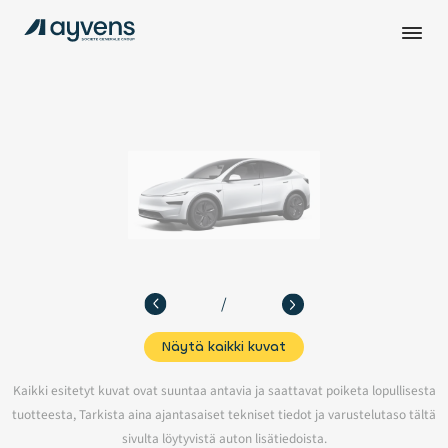
/
Näytä kaikki kuvat
Kaikki esitetyt kuvat ovat suuntaa antavia ja saattavat poiketa lopullisesta
tuotteesta, Tarkista aina ajantasaiset tekniset tiedot ja varustelutaso tältä
sivulta löytyvistä auton lisätiedoista.