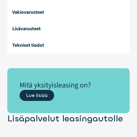
Vakiovarusteet
Lisävarusteet
Tekniset tiedot
Mitä yksityisleasing on?
Lue lisää
Lisäpalvelut leasingautolle