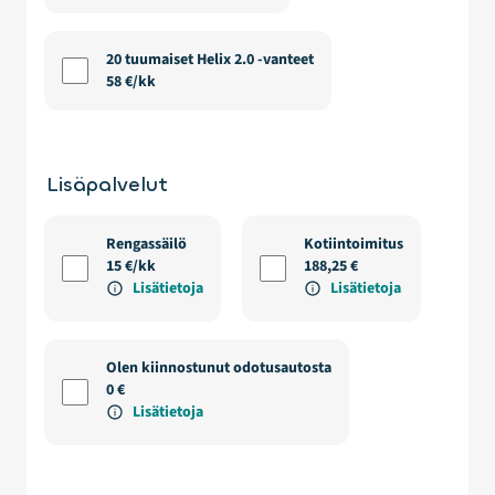
20 tuumaiset Helix 2.0 -vanteet
58 €/kk
Lisäpalvelut
Rengassäilö
Kotiintoimitus
15 €/kk
188,25 €
Lisätietoja
Lisätietoja
Olen kiinnostunut odotusautosta
0 €
Lisätietoja