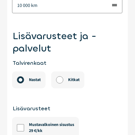
Lisävarusteet ja -
palvelut
Talvirenkaat
Nastat
Kitkat
Lisävarusteet
Mustavalkoinen sisustus
29 €/kk