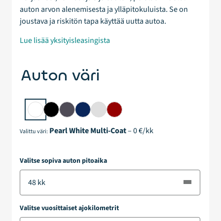
auton arvon alenemisesta ja ylläpitokuluista. Se on
joustava ja riskitön tapa käyttää uutta autoa.
Lue lisää yksityisleasingista
Auton väri
Pearl White Multi-Coat
–
0
€/kk
Valittu väri:
Valitse sopiva auton pitoaika
Valitse vuosittaiset ajokilometrit