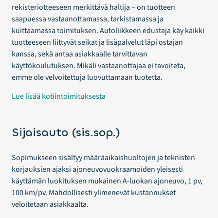
rekisteriotteeseen merkittävä haltija – on tuotteen
saapuessa vastaanottamassa, tarkistamassa ja
kuittaamassa toimituksen. Autoliikkeen edustaja käy kaikki
tuotteeseen liittyvät seikat ja lisäpalvelut läpi ostajan
kanssa, sekä antaa asiakkaalle tarvittavan
käyttökoulutuksen. Mikäli vastaanottajaa ei tavoiteta,
emme ole velvoitettuja luovuttamaan tuotetta.
Lue lisää kotiintoimituksesta
Sijaisauto (sis.sop.)
Sopimukseen sisältyy määräaikaishuoltojen ja teknisten
korjauksien ajaksi ajoneuvovuokraamoiden yleisesti
käyttämän luokituksen mukainen A-luokan ajoneuvo, 1 pv,
100 km/pv. Mahdollisesti ylimenevät kustannukset
veloitetaan asiakkaalta.